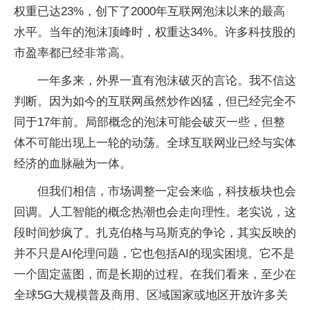
权重已达23%，创下了2000年互联网泡沫以来的最高
水平。当年的泡沫顶峰时，权重达34%。许多科技股的
市盈率都已经非常高。
一年多来，外界一直有泡沫破灭的言论。我不信这
判断。因为如今的互联网虽然炒作凶猛，但已经完全不
同于17年前。局部概念的泡沫可能会破灭一些，但整
体不可能出现上一轮的动荡。全球互联网业已经与实体
经济的血脉融为一体。
但我们相信，市场调整一定会来临，科技板块也会
回调。人工智能的概念热潮也会走向理性。老实说，这
段时间炒疯了。扎克伯格与马斯克的争论，其实反映的
并不只是AI伦理问题，它也包括AI的现实困境。它不是
一个固定蓝图，而是长期的过程。在我们看来，至少在
全球5G大规模普及商用、区域国家或地区开放许多关