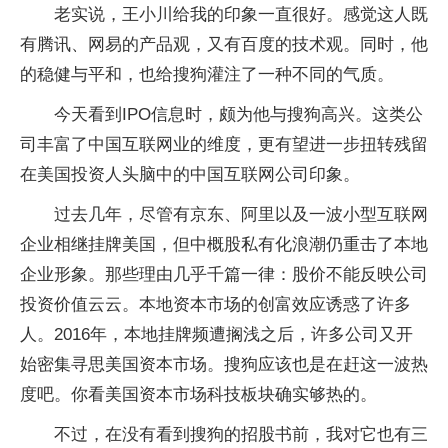
老实说，王小川给我的印象一直很好。感觉这人既
有腾讯、网易的产品观，又有百度的技术观。同时，他
的稳健与平和，也给搜狗灌注了一种不同的气质。
今天看到IPO信息时，颇为他与搜狗高兴。这类公
司丰富了中国互联网业的维度，更有望进一步扭转残留
在美国投资人头脑中的中国互联网公司印象。
过去几年，尽管有京东、阿里以及一波小型互联网
企业相继挂牌美国，但中概股私有化浪潮仍重击了本地
企业形象。那些理由几乎千篇一律：股价不能反映公司
投资价值云云。本地资本市场的创富效应诱惑了许多
人。2016年，本地挂牌频遭搁浅之后，许多公司又开
始密集寻思美国资本市场。搜狗应该也是在赶这一波热
度吧。你看美国资本市场科技板块确实够热的。
不过，在没有看到搜狗的招股书前，我对它也有三