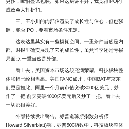
更多，哪怕整体包装。如果这层讲不好，我觉得IPO的
成效会大打折扣。
三、王小川的内部信渲染了成长性与信心，但也强
调，能否IPO，要看市场条件来定。
这表达里其实有一些模糊空间。一重条件当然是内
部。财报里确实展现了它的成长性，虽然当季还是亏损
局面;另一重当然是外部。
看上去，美国资本市场这段充满荣耀。科技板块整
体涨幅已经相当高。美国FANG如此，中国BAT与京东
们更是如此。阿里一个月前市值突破3000亿美元，炒
作了一把;前天突破4000亿美元后又炒了一把。看上去
一切都很美好。
外部持续发出警告。标普道琼斯指数分析师
Howard Silverblatt)称，标普500指数中，科技板块整体