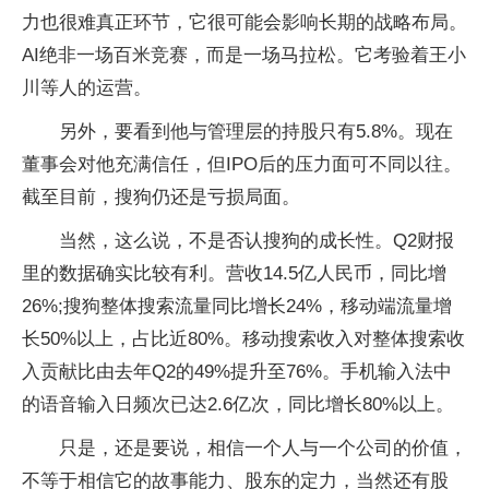
力也很难真正环节，它很可能会影响长期的战略布局。
AI绝非一场百米竞赛，而是一场马拉松。它考验着王小
川等人的运营。
另外，要看到他与管理层的持股只有5.8%。现在
董事会对他充满信任，但IPO后的压力面可不同以往。
截至目前，搜狗仍还是亏损局面。
当然，这么说，不是否认搜狗的成长性。Q2财报
里的数据确实比较有利。营收14.5亿人民币，同比增
26%;搜狗整体搜索流量同比增长24%，移动端流量增
长50%以上，占比近80%。移动搜索收入对整体搜索收
入贡献比由去年Q2的49%提升至76%。手机输入法中
的语音输入日频次已达2.6亿次，同比增长80%以上。
只是，还是要说，相信一个人与一个公司的价值，
不等于相信它的故事能力、股东的定力，当然还有股