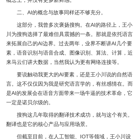
概念上，并没有更多新鲜感。
二、AI的概念与故事同样还不够充分。
这部分，我曾多次褒扬搜狗。在AI的路径上，王小
川为搜狗选择了最难但具震撼的一条。那就是依托语言
来拓展自己的AI边界。过去两年，业界不断讲AI几个要
素，语音识别与语音合成、图像识别、算法、计算，近
来马云们讲大数据，当然我认为更有网络连接等。
要说触动我更大的AI要素，还是王小川说的自然语
言。这不仅仅因为我是研究语言学的，有丝感情在。而
是AI的发展会在语音方面带来一场牛逼的技术革命，它
一定是诺贝尔级的。
搜狗这几年取得的翻译技术成功，就与这个有关。
翻译也是它的核心产品与应用场景。
但截至目前，在人工智能、IOT等领域，王小川设