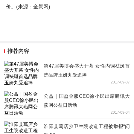
价。(来源：全景网)
推荐内容
第47届美博会盛大开幕 女性内调祛斑首
选品牌玉妍丸受追捧
2017-09-07
公益｜国盈金服CEO徐小民出席腾讯大
燕网公益日活动
2017-09-04
淮阳县葛店乡卫生院改造工程被举报“问