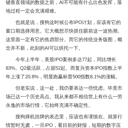
键垂直领域的数据之前，AI不可能有什么出色发挥，落
地过程一定会充满艰难。
也就是说，搜狗这时候公布IPO计划，应该有它的
窗口期选择用意。它大概想尽快抓住眼前这一波热潮。
这里面一定有它的焦虑部分。而它的传统业务版图，概
念并不新，此刻的AI可以烘托一下。
今年上半年，美股IPO案例多达77起，同比增长
83%。Q2最活跃，占据52起。而复兴资本IPO指数上半
年上涨了20.8%，明显跑赢标普500指数8.1%的涨幅。
但老实说，这一处，我仍要表达一些忧虑。毕竟市
场已达一个历史高点。我从来都不相信世上有什么一劳
永逸的市场行情，它始终充满不确定性。
搜狗择机挂牌的表态里，应该也有谨慎在。就算行
情暂时无虞，一旦IPO，看目前的财报，短期的数字压