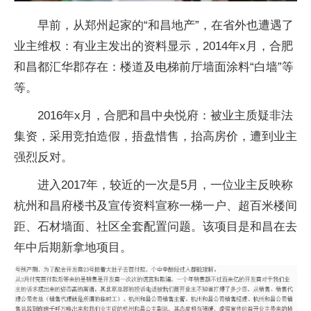
早前，从郑州起家的“和昌地产”，在省外也遭遇了
业主维权：有业主发出的资料显示，2014年x月，合肥
和昌都汇华郡存在：楼道及电梯前厅墙面涂料“白墙”等
等。
2016年x月，合肥和昌中央悦府：被业主质疑非法
集资，采用竞拍造假，捂盘惜售，抬高房价，遭到业主
强烈反对。
进入2017年，较近的一次是5月，一位业主反映称
杭州和昌府楼书及宣传资料宣称一梯一户、超百米楼间
距、石材墙面、社区全套配置问题。该项目是和昌在去
年中后期新拿地项目。