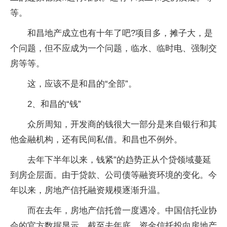
等。
和昌地产成立也有十年了吧?项目多，摊子大，是
个问题，但不应成为一个问题，临水、临时电、强制交
房等等。
这，应该不是和昌的“全部”。
2、和昌的“钱”
众所周知，开发商的钱很大一部分是来自银行和其
他金融机构，还有民间私借。和昌也不例外。
去年下半年以来，钱紧”的趋势正从个贷领域蔓延
到房企层面。由于贷款、公司债等融资环境的变化。今
年以来，房地产信托融资规模逐渐升温。
而在去年，房地产信托曾一度遇冷。中国信托业协
会的官方数据显示，截至去年底，资金信托投向房地产