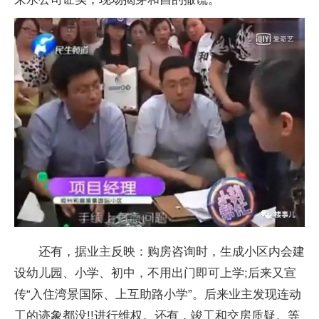
还有，据业主反映：购房咨询时，生成小区内会建
设幼儿园、小学、初中，不用出门即可上学;后来又宣
传“入住湾景国际、上互助路小学”。后来业主发现连动
工的迹象都没!!进行维权。还有，竣工和交房质疑。等