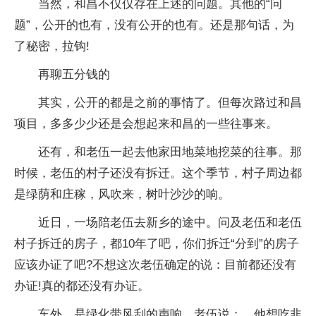
当然，和昌不仅仅存在上述的问题。其他的“问
题”，公开的也有，没有公开的也有。还是那句话，为
了秘密，拉钩!
再聊五分钱的
其实，公开的都是之前的事情了。但每次路过和昌
项目，多多少少还是会想起来和昌的一些往事来。
还有，和老伍一起去他家田地菜地挖菜的往事。那
时候，老伍的村子还没有拆迁。这个季节，村子周边都
是绿荫和庄稼，风吹来，树叶沙沙的响。
近日，一场陪老伍去新乡的途中。问及老伍和老伍
村子拆迁的房子，都10年了吧，你们拆迁“分到”的房子
应该办证了吧?不想这次老伍确定的说：目前都还没有
办证!真的都还没有办证。
车外，是绿化带风刮的声响。老伍说：，他想吃韭