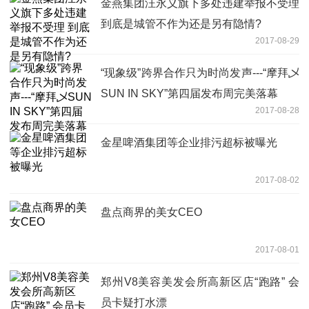
金燕集团汪永义旗下多处违建举报不受理
到底是城管不作为还是另有隐情?
2017-08-29
“现象级”跨界合作只为时尚发声---“摩拜乄
SUN IN SKY”第四届发布周完美落幕
2017-08-28
金星啤酒集团等企业排污超标被曝光
2017-08-02
盘点商界的美女CEO
2017-08-01
郑州V8美容美发会所高新区店“跑路” 会
员卡疑打水漂