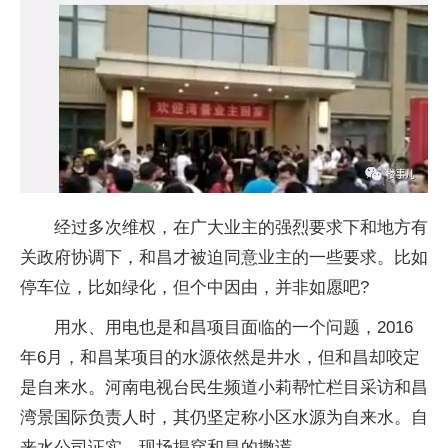
经过多次维权，在广大业主的强烈要求下和地方有
关政府协调下，和昌才被迫同意业主的一些要求。比如
停车位，比如绿化，但个中因由，并非如愿吧?
用水、用电也是和昌项目面临的一个问题，2016
年6月，和昌某项目的水源依然是井水，但和昌却咬定
是自来水。河南电视台民生频道小莉帮忙栏目采访和昌
湾景国际负责人时，其仍坚定称小区水源为自来水。自
来水公司证实，现场揭穿和昌的撒谎。