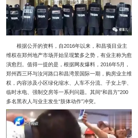
根据公开的资料，自2016年以来，和昌项目业主
维权在郑州地产市场开始呈现繁多之势，有业主称为愈
演愈烈。值得一提的是，根据网友爆料，2016年5月，
郑州西三环与汝河路口和昌湾景国际一期，购房业主维
权，内容涉及小区绿化缩水、人车不分流、子女上学、
临时水电、强制交房等一系列问题。其间“和昌方”200
多名黑衣人与业主发生“肢体动作”冲突。