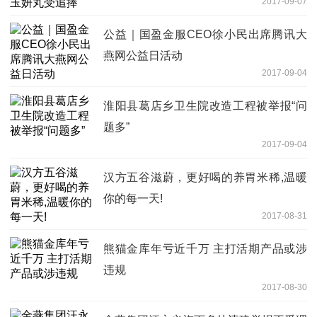
2017-09-07
公益｜国盈金服CEO徐小民出席腾讯大
燕网公益日活动
2017-09-04
淮阳县葛店乡卫生院改造工程被举报“问
题多”
2017-09-04
汉方五谷滋蔚，更好喝的养胃米稀,温暖
你的每一天!
2017-08-31
熊猫金库年亏近千万 主打活期产品或涉
违规
2017-08-30