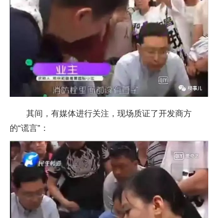
其间，有媒体进行关注，现场质证了开发商方
的“谎言”：