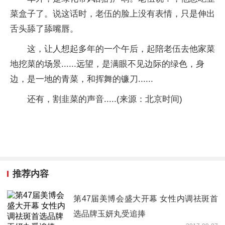
菜盒子了。说这话时，老伍的脸上没有表情，只是伸出
舌头舔了舔嘴唇。
这，让人想起多年的一个午后，起陪老伍去他家菜
地挖菜的场景......远望，是满眼不见边际的绿色，身
边，是一地的青菜，和挥舞的镰刀......
还有，割韭菜的声音.....(来源：北京时间)
推荐内容
第47届美博会盛大开幕 女性内调祛斑首
选品牌玉妍丸受追捧